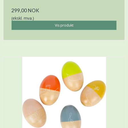
299,00 NOK
(ekskl. mva.)
Vis produkt