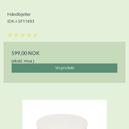
Håndbjeller
IDK-I-SF11693
599,00 NOK
(ekskl. mva.)
Vis produkt