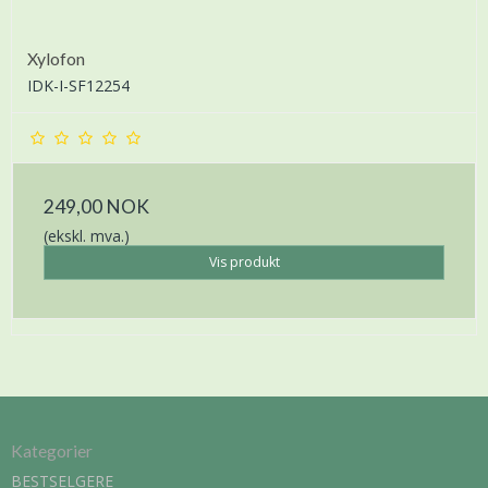
Xylofon
IDK-I-SF12254
249,00 NOK
(ekskl. mva.)
Vis produkt
Kategorier
BESTSELGERE