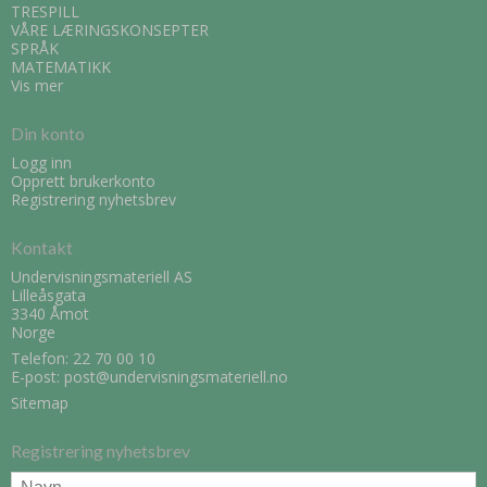
TRESPILL
VÅRE LÆRINGSKONSEPTER
SPRÅK
MATEMATIKK
Vis mer
Din konto
Logg inn
Opprett brukerkonto
Registrering nyhetsbrev
Kontakt
Undervisningsmateriell AS
Lilleåsgata
3340 Åmot
Norge
Telefon:
22 70 00 10
E-post
:
post@undervisningsmateriell.no
Sitemap
Registrering nyhetsbrev