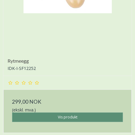
Rytmeegg
IDK-I-SF12252
299,00 NOK
(ekskl. mva.)
Vis produkt