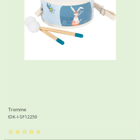
Tromme
IDK-I-SF12250