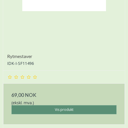
Rytmestaver
IDK-I-SF11496
69,00 NOK
(ekskl. mva.)
Vis produkt