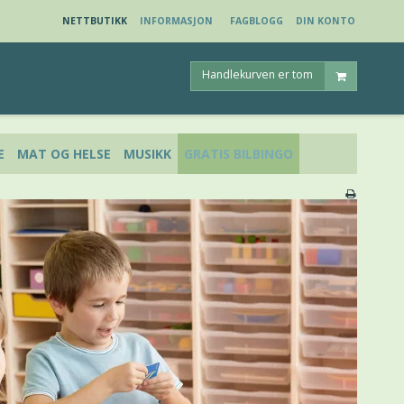
NETTBUTIKK
INFORMASJON
FAGBLOGG
DIN KONTO
Handlekurven er tom
E
MAT OG HELSE
MUSIKK
GRATIS BILBINGO