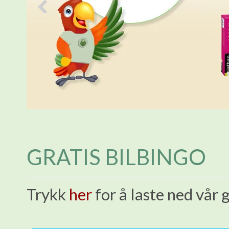
GRATIS BILBINGO
Trykk
her
for å laste ned vår g